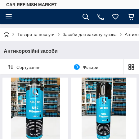
CAR REFINISH MARKET
Товари та послуги
Засоби для захисту кузова
Антико
Антикорозійні засоби
Сортування
0
Фільтри