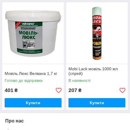
Mobi Lack мовіль 1000 мл
Мовіль Люкс Велвана 1,7 кг
(спрей)
Готово до відправки
В наявності
401
207
₴
₴
Купити
Купити
Про нас