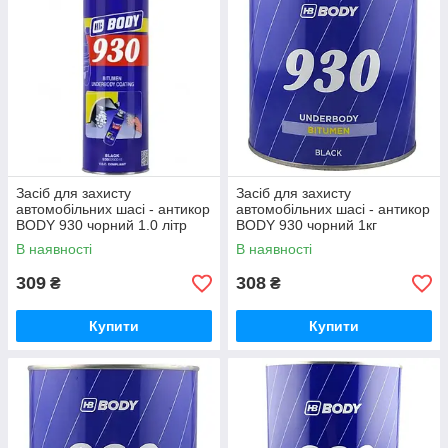
Засіб для захисту
Засіб для захисту
автомобільних шасі - антикор
автомобільних шасі - антикор
BODY 930 чорний 1.0 літр
BODY 930 чорний 1кг
для розпилення (під
В наявності
В наявності
пістолет)
309
308
₴
₴
Купити
Купити