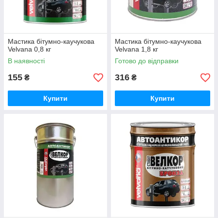
Мастика бітумно-каучукова
Мастика бітумно-каучукова
Velvana 0,8 кг
Velvana 1,8 кг
В наявності
Готово до відправки
155
316
₴
₴
Купити
Купити