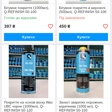
Бітумне покриття (1000мл),
Бітумне покриття в аерозолі
Q-REFINISH 50-100
(500мл), Q-REFINISH 50-100
Готово до відправки
Під замовлення
397
450
₴
₴
Купити
Купити
Покриття на основі воску Wax
Захист закритих порожнин,
UBC чорне (1000мл), Q-
коричнева (1000 мл), Q-
REFINISH 50-120
REFINISH 50-150