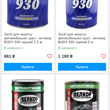
Засіб для захисту
Засіб для захисту
автомобільних шасі - антикор
автомобільних шасі - антикор
BODY 930 чорний 2.5 кг
BODY 930 чорний 5 кг
В наявності
В наявності
661
1 180
₴
₴
Купити
Купити