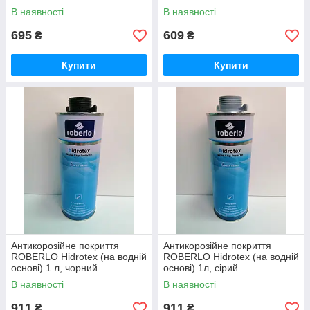
В наявності
В наявності
695
609
₴
₴
Купити
Купити
Антикорозійне покриття
Антикорозійне покриття
ROBERLO Hidrotex (на водній
ROBERLO Hidrotex (на водній
основі) 1 л, чорний
основі) 1л, сірий
В наявності
В наявності
911
911
₴
₴