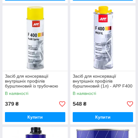
Засіб для консервації
Засіб для консервації
внутрішніх профілів
внутрішніх профілів
бурштиновий із трубочкою
бурштиновий (1л) - APP F400
(0,5л) - APP F400 Profil Spray
Profil
В наявності
В наявності
379
548
₴
₴
Купити
Купити