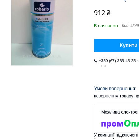
912 ₴
В наявності
Код:
4549
Купити
+380 (67) 385-45-25
Ігор
повернення товару п
У компанії підключені