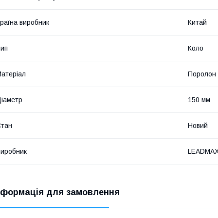
раїна виробник
Китай
ип
Коло
атеріал
Поролон
іаметр
150 мм
Стан
Новий
иробник
LEADMA
нформація для замовлення