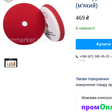
(м'який)
469 ₴
В наявності
Купити
+380 (67) 385-45-25
Ігор
повернення товару п