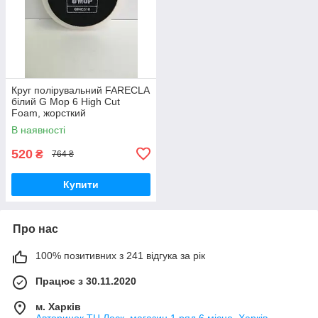
Круг полірувальний FARECLA
білий G Mop 6 High Cut
Foam, жорсткий
В наявності
520
₴
764 ₴
Купити
Про нас
100% позитивних з 241 відгука за рік
Працює з 30.11.2020
м. Харків
Авторинок ТЦ Лоск, магазин 1 ряд 6 місце, Харків,