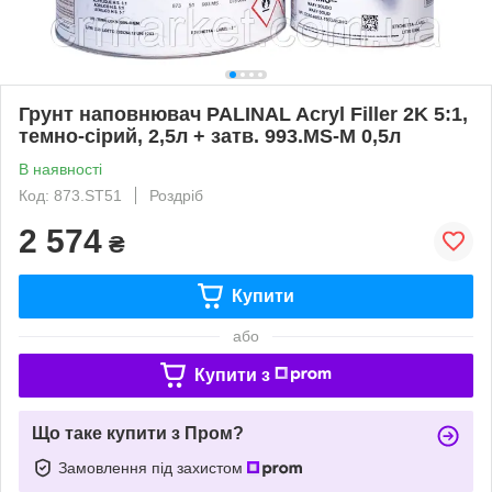
Грунт наповнювач PALINAL Acryl Filler 2K 5:1,
темно-сірий, 2,5л + затв. 993.MS-M 0,5л
В наявності
Код: 873.ST51
Роздріб
2 574
₴
Купити
або
Купити з
Що таке купити з Пром?
Замовлення під захистом