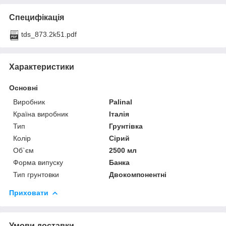
Специфікація
tds_873.2k51.pdf
Характеристики
Основні
Виробник
Palinal
Країна виробник
Італія
Тип
Грунтівка
Колір
Сірий
Об`єм
2500 мл
Форма випуску
Банка
Тип грунтовки
Двокомпонентні
Приховати
Умови доставки