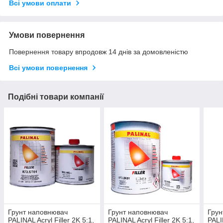
Всі умови оплати
Умови повернення
Повернення товару впродовж 14 днів за домовленістю
Всі умови повернення
Подібні товари компанії
Грунт наповнювач
Грунт наповнювач
Грун
PALINAL Acryl Filler 2K 5:1,
PALINAL Acryl Filler 2K 5:1,
PALI