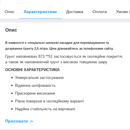
Опис
Характеристики
Доставка
Оплата
Умови 
Опис
В наявності є спеціальні шнекові насадки для перемішування та
дозування ґрунту 2,5 літра. Ціни дізнавайтесь за телефонами сайту.
Грунт наповнювач 873.**51 застосовується як ізоляційне покриття,
а також як наповнюючий грунт з високою товщиною шару.
ОСНОВНІ ХАРАКТЕРИСТИКИ:
Універсальне застосування
Відмінна шліфованість
Прискорене висихання
Рівна поверхня в ізоляційному варіанті
Надійна стабільність на вертикалі
Приховати