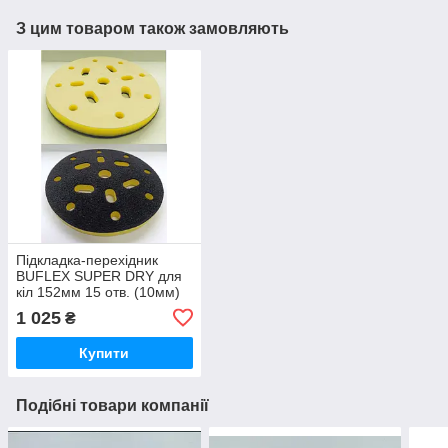
З цим товаром також замовляють
Підкладка-перехідник
BUFLEX SUPER DRY для
кіл 152мм 15 отв. (10мм)
1 025
₴
Купити
Подібні товари компанії