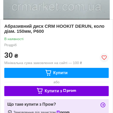
Абразивний диск CRM HOOKIT DERUN, коло
діам. 150мм, Р600
В наявності
Роздріб
30
₴
Мінімальна сума замовлення на сайті — 100 ₴
Купити
або
Купити з
Що таке купити з Пром?
Замовлення під захистом