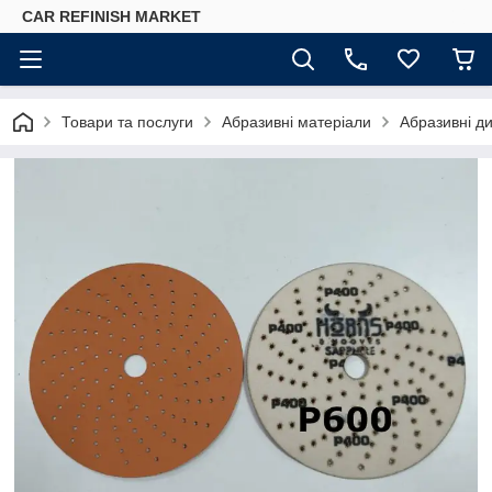
CAR REFINISH MARKET
Товари та послуги
Абразивні матеріали
Абразивні д