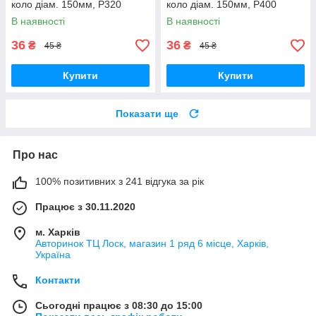
коло діам. 150мм, P320
коло діам. 150мм, P400
В наявності
В наявності
36
36
₴
₴
45 ₴
45 ₴
Купити
Купити
Показати ще
Про нас
100% позитивних з 241 відгука за рік
Працює з 30.11.2020
м. Харків
Авторинок ТЦ Лоск, магазин 1 ряд 6 місце, Харків,
Україна
Контакти
Сьогодні працює з 08:30 до 15:00