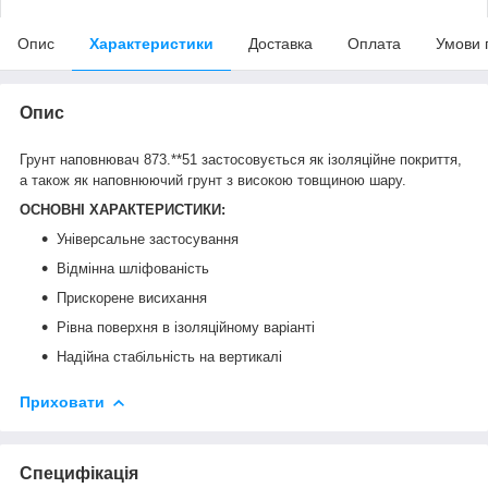
Опис
Характеристики
Доставка
Оплата
Умови 
Опис
Грунт наповнювач 873.**51 застосовується як ізоляційне покриття,
а також як наповнюючий грунт з високою товщиною шару.
ОСНОВНІ ХАРАКТЕРИСТИКИ:
Універсальне застосування
Відмінна шліфованість
Прискорене висихання
Рівна поверхня в ізоляційному варіанті
Надійна стабільність на вертикалі
Приховати
Специфікація