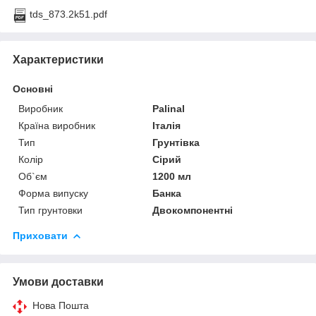
tds_873.2k51.pdf
Характеристики
Основні
Виробник
Palinal
Країна виробник
Італія
Тип
Грунтівка
Колір
Сірий
Об`єм
1200 мл
Форма випуску
Банка
Тип грунтовки
Двокомпонентні
Приховати
Умови доставки
Нова Пошта