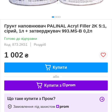
Грунт наповнювач PALINAL Acryl Filler 2K 5:1,
сірий, 1л + затверджувач 993.MS-B 0,2л
Готово до відправки
Код: 873.2K51
Роздріб
1 002
₴
Купити
або
Купити з
Що таке купити з Пром?
Замовлення під захистом