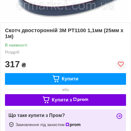
Скотч двосторонній 3М PT1100 1,1мм (25мм х
1м)
В наявності
Роздріб
317
₴
Купити
або
Купити з
Що таке купити з Пром?
Замовлення під захистом