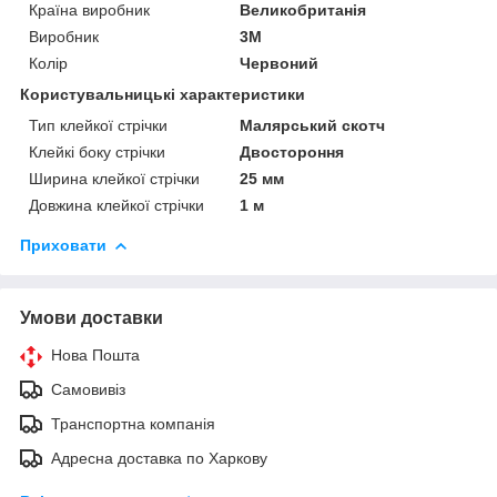
Країна виробник
Великобританія
Виробник
3М
Колір
Червоний
Користувальницькі характеристики
Тип клейкої стрічки
Малярський скотч
Клейкі боку стрічки
Двостороння
Ширина клейкої стрічки
25 мм
Довжина клейкої стрічки
1 м
Приховати
Умови доставки
Нова Пошта
Самовивіз
Транспортна компанія
Адресна доставка по Харкову