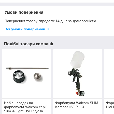
Умови повернення
Повернення товару впродовж 14 днів за домовленістю
Всі умови повернення
Подібні товари компанії
Набір насадок на
Фарбопульт Walcom SLIM
Фар
фарбопульт Walcom серії
Kombat HVLP 1.3
HVLP
Slim X-Light HVLP дюза