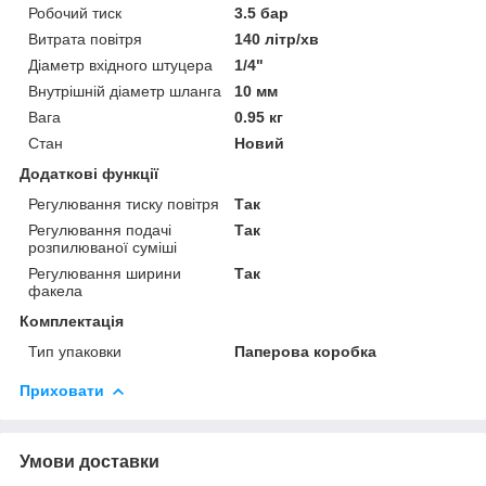
Робочий тиск
3.5 бар
Витрата повітря
140 літр/хв
Діаметр вхідного штуцера
1/4"
Внутрішній діаметр шланга
10 мм
Вага
0.95 кг
Стан
Новий
Додаткові функції
Регулювання тиску повітря
Так
Регулювання подачі
Так
розпилюваної суміші
Регулювання ширини
Так
факела
Комплектація
Тип упаковки
Паперова коробка
Приховати
Умови доставки