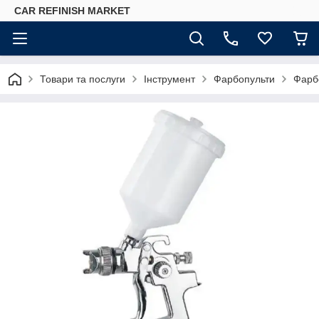
CAR REFINISH MARKET
Товари та послуги
Інструмент
Фарбопульти
Фарбо