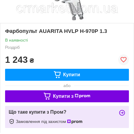
Фарбопульт AUARITA HVLP Н-970Р 1.3
В наявності
Роздріб
1 243
₴
Купити
або
Купити з
Що таке купити з Пром?
Замовлення під захистом