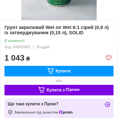
Грунт акриловий Wet on Wet 6:1 сірий (0,9 л)
із затверджувачем (0,15 л), SOLID
В наявності
Код: КА002069
Роздріб
1 043
₴
Купити
або
Купити з
Що таке купити з Пром?
Замовлення під захистом