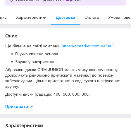
пис
Характеристики
Доставка
Оплата
Умови пове
Опис
Ще більше на сайті компанії:
https://crmarket.com.ua/ua/
Гнучка спінена основа
Зручні у використанні
Абразивні диски CRM JUNIOR мають м'яку спінену основу,
дозволяють рівномірно притискати матеріал до поверхні,
забезпечуючи щільне прилягання в ході сухого шліфування
вручну.
Доступні диски градацій: 400, 500, 600, 800.
Приховати
Характеристики