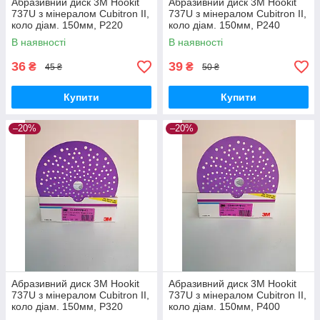
Абразивний диск 3M Hookit
Абразивний диск 3M Hookit
737U з мінералом Cubitron II,
737U з мінералом Cubitron II,
коло діам. 150мм, P220
коло діам. 150мм, P240
В наявності
В наявності
36
39
₴
₴
45 ₴
50 ₴
Купити
Купити
–20%
–20%
Абразивний диск 3M Hookit
Абразивний диск 3M Hookit
737U з мінералом Cubitron II,
737U з мінералом Cubitron II,
коло діам. 150мм, P320
коло діам. 150мм, P400