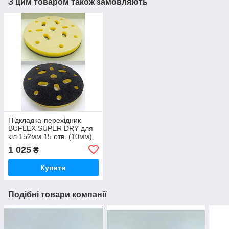
З цим товаром також замовляють
Підкладка-перехідник
BUFLEX SUPER DRY для
кіл 152мм 15 отв. (10мм)
1 025
₴
Купити
Подібні товари компанії