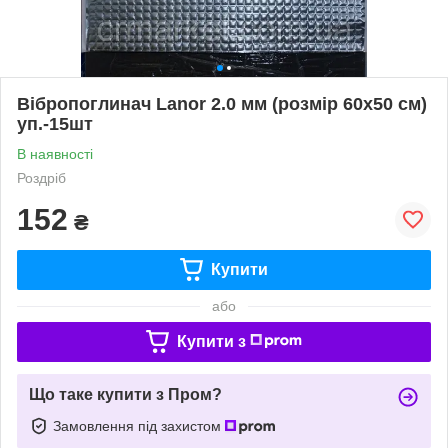
Вібропоглинач Lanor 2.0 мм (розмір 60х50 см)
уп.-15шт
В наявності
Роздріб
152
₴
Купити
або
Купити з
Що таке купити з Пром?
Замовлення під захистом