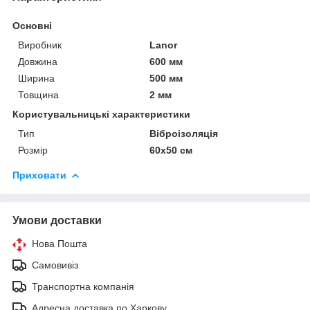
Основні
Виробник
Lanor
Довжина
600 мм
Ширина
500 мм
Товщина
2 мм
Користувальницькі характеристики
Тип
Віброізоляція
Розмір
60х50 см
Приховати
Умови доставки
Нова Пошта
Самовивіз
Транспортна компанія
Адресна доставка по Харкову