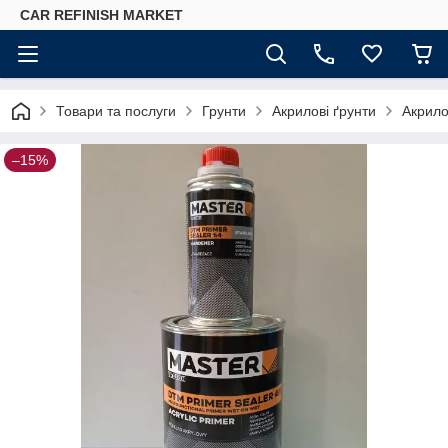
CAR REFINISH MARKET
Товари та послуги
Грунти
Акрилові ґрунти
Акрило
–15%