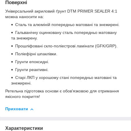
Поверхні
Універсальний акриловий ґрунт DTM PRIMER SEALER 4:1
можна наносити на:
Сталь та алюміній попередньо матовані та знежирені.
Гальванічну оцинковану сталь попередньо матовану
та знежирену.
Прошліфовані скло-поліестрові ламінати (GFK/GRP).
Поліефірні шпаклівки.
Грунти епоксидні.
Грунти реактивні.
Старі ЛКП у хорошому стані попередньо матовані та
знежирені.
Ретельна підготовка основи є обов'язковою для отримання
якісного покриття!
Приховати
Характеристики