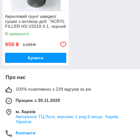
Акриловий грунт швидкої
сушки з антикор доб. "ACRYL
FILLER HS V2018 4:1, чорний
Anticorrosive Rapid Drying"
В наявності
TROTON Master
959
₴
1 129 ₴
Купити
Про нас
100% позитивних з 239 відгуків за рік
Працює з 30.11.2020
м. Харків
Авторинок ТЦ Лоск, магазин 1 ряд 6 місце, Харків,
Україна
Контакти