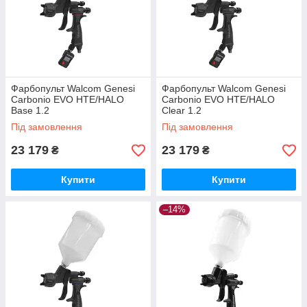
Фарбопульт Walcom Genesi
Фарбопульт Walcom Genesi
Carbonio EVO HTE/HALO
Carbonio EVO HTE/HALO
Base 1.2
Clear 1.2
Під замовлення
Під замовлення
23 179
23 179
₴
₴
Купити
Купити
–14%