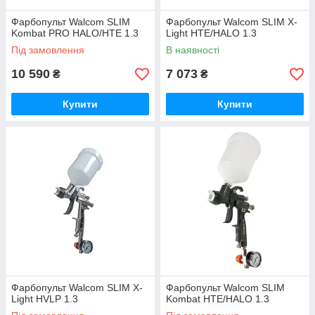
Фарбопульт Walcom SLIM
Фарбопульт Walcom SLIM X-
Kombat PRO HALO/HTE 1.3
Light HTE/HALO 1.3
Під замовлення
В наявності
10 590
7 073
₴
₴
Купити
Купити
Фарбопульт Walcom SLIM X-
Фарбопульт Walcom SLIM
Light HVLP 1.3
Kombat HTE/HALO 1.3