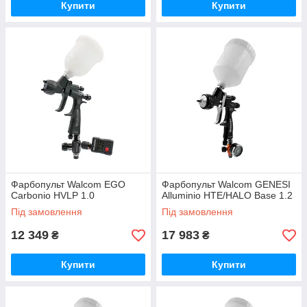
Купити
Купити
Фарбопульт Walcom EGO
Фарбопульт Walcom GENESI
Carbonio HVLP 1.0
Alluminio HTE/HALO Base 1.2
Під замовлення
Під замовлення
12 349
17 983
₴
₴
Купити
Купити