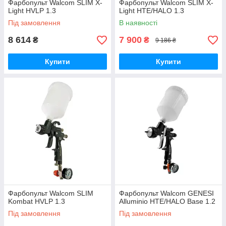
Фарбопульт Walcom SLIM X-
Фарбопульт Walcom SLIM X-
Light HVLP 1.3
Light HTE/HALO 1.3
Під замовлення
В наявності
8 614
7 900
₴
₴
9 186 ₴
Купити
Купити
Фарбопульт Walcom SLIM
Фарбопульт Walcom GENESI
Kombat HVLP 1.3
Alluminio HTE/HALO Base 1.2
Під замовлення
Під замовлення