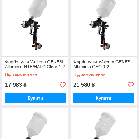
Фарбопульт Walcom GENESI
Фарбопульт Walcom GENESI
Alluminio HTE/HALO Clear 1.2
Alluminio GEO 1.2
Під замовлення
Під замовлення
17 983
21 580
₴
₴
Купити
Купити