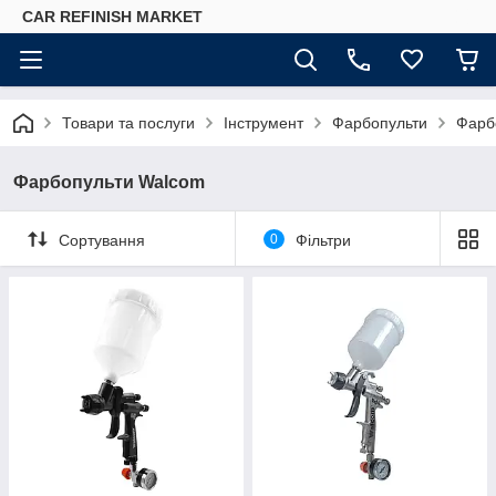
CAR REFINISH MARKET
Товари та послуги
Інструмент
Фарбопульти
Фарб
Фарбопульти Walcom
Сортування
0
Фільтри