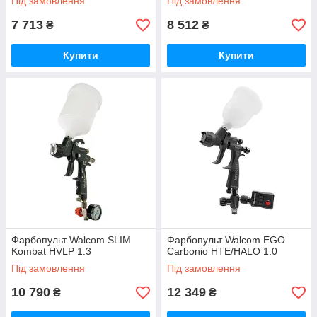
Під замовлення
Під замовлення
7 713
8 512
₴
₴
Купити
Купити
Фарбопульт Walcom SLIM
Фарбопульт Walcom EGO
Kombat HVLP 1.3
Carbonio HTE/HALO 1.0
Під замовлення
Під замовлення
10 790
12 349
₴
₴