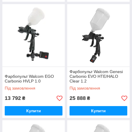
Фарбопульт Walcom Genesi
Фарбопульт Walcom EGO
Carbonio EVO HTE/HALO
Carbonio HVLP 1.0
Clear 1.2
Під замовлення
Під замовлення
13 792
25 888
₴
₴
Купити
Купити