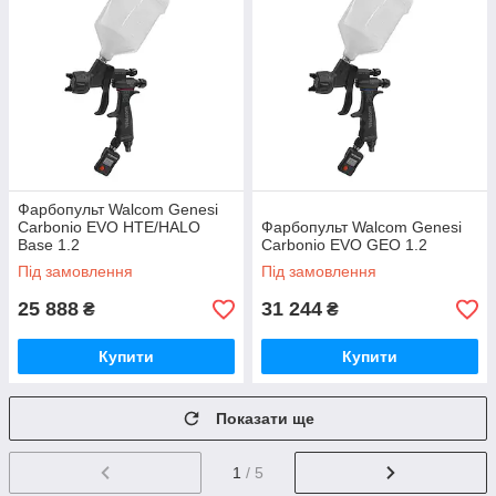
Фарбопульт Walcom Genesi
Carbonio EVO HTE/HALO
Фарбопульт Walcom Genesi
Base 1.2
Carbonio EVO GEO 1.2
Під замовлення
Під замовлення
25 888
31 244
₴
₴
Купити
Купити
Показати ще
1
/ 5