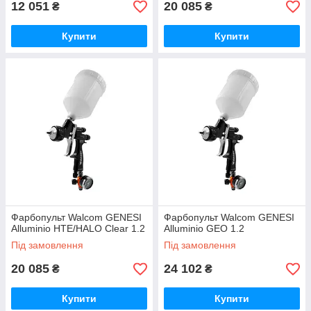
12 051
20 085
₴
₴
Купити
Купити
Фарбопульт Walcom GENESI
Фарбопульт Walcom GENESI
Alluminio HTE/HALO Clear 1.2
Alluminio GEO 1.2
Під замовлення
Під замовлення
20 085
24 102
₴
₴
Купити
Купити