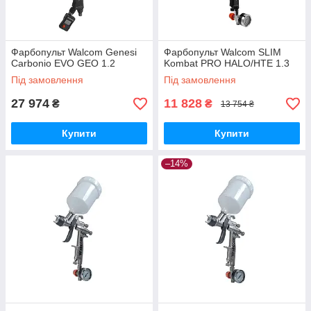
Фарбопульт Walcom Genesi
Фарбопульт Walcom SLIM
Carbonio EVO GEO 1.2
Kombat PRO HALO/HTE 1.3
Під замовлення
Під замовлення
27 974
11 828
₴
₴
13 754 ₴
Купити
Купити
–14%